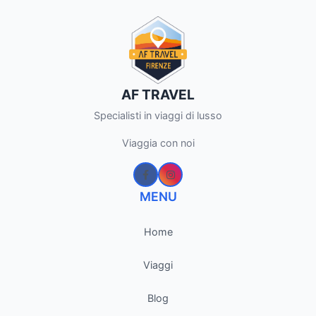
AF TRAVEL
Specialisti in viaggi di lusso
Viaggia con noi
MENU
Home
Viaggi
Blog