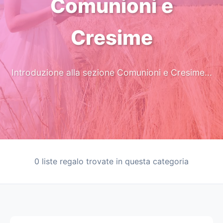
Comunioni e
Cresime
Introduzione alla sezione Comunioni e Cresime...
0 liste regalo trovate in questa categoria